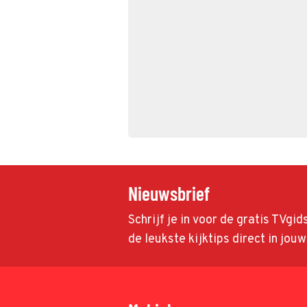
Nieuwsbrief
Schrijf je in voor de gratis TVgi
de leukste kijktips direct in jou