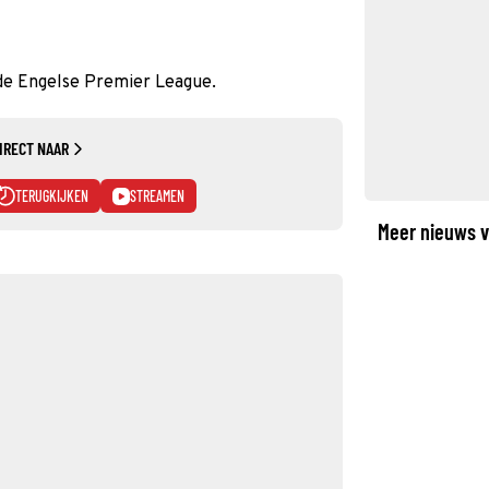
 de Engelse Premier League.
IRECT NAAR
TERUGKIJKEN
STREAMEN
Meer nieuws v