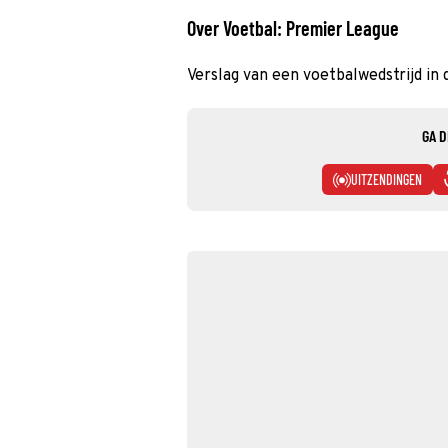
Over Voetbal: Premier League
Verslag van een voetbalwedstrijd in
GA D
UITZENDINGEN