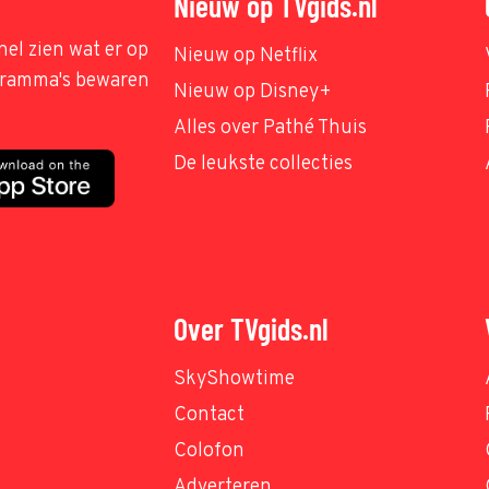
Nieuw op TVgids.nl
nel zien wat er op
Nieuw op Netflix
ogramma's bewaren
Nieuw op Disney+
Alles over Pathé Thuis
De leukste collecties
Over TVgids.nl
SkyShowtime
Contact
Colofon
Adverteren