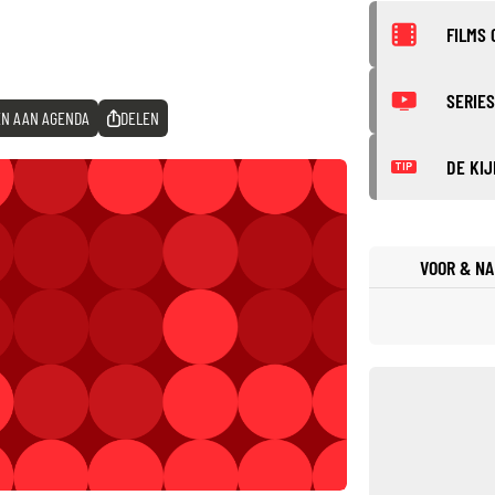
FILMS 
SERIES
N AAN AGENDA
DELEN
DE KIJ
TIP
VOOR & NA