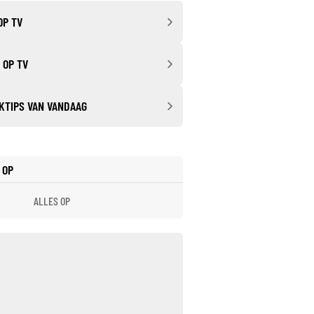
OP TV
 OP TV
KTIPS VAN VANDAAG
 OP
ALLES OP