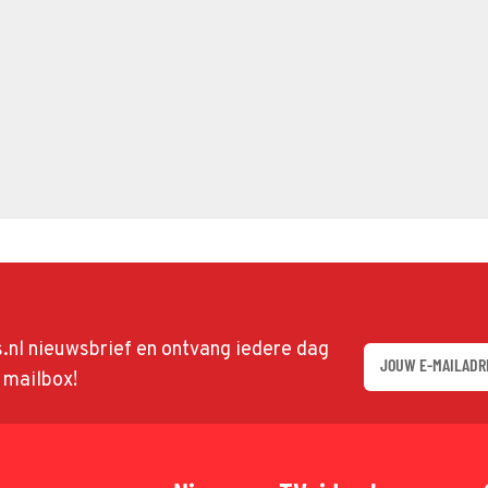
ds.nl nieuwsbrief en ontvang iedere dag
w mailbox!