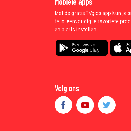
Mobiele apps
Met de gratis TVgids app kun je s
tv is, eenvoudig je favoriete pr
en alerts instellen.
Volg ons