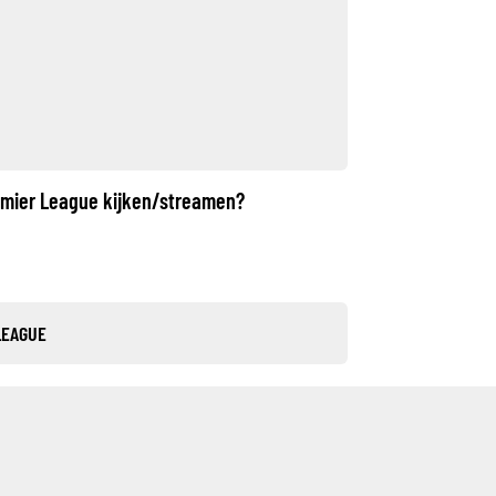
remier League kijken/streamen?
LEAGUE