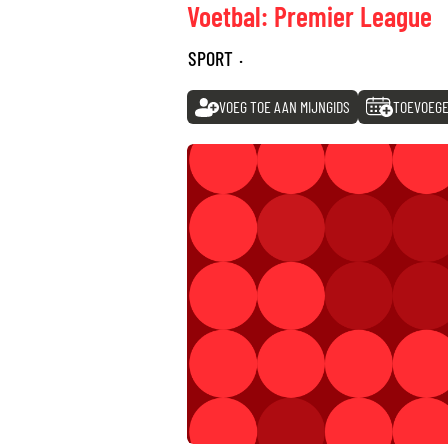
Voetbal: Premier League
SPORT
·
VOEG TOE AAN MIJNGIDS
TOEVOEGE