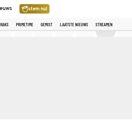
ieuws
stem nu!
TRAKS
PRIMETIME
GEMIST
LAATSTE NIEUWS
STREAMEN