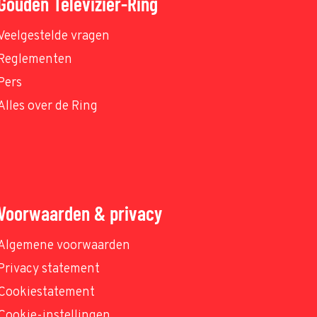
Gouden Televizier-Ring
Veelgestelde vragen
Reglementen
Pers
Alles over de Ring
Voorwaarden & privacy
Algemene voorwaarden
Privacy statement
Cookiestatement
Cookie-instellingen