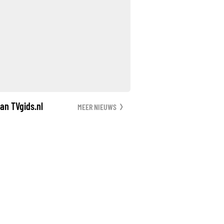
an TVgids.nl
MEER NIEUWS