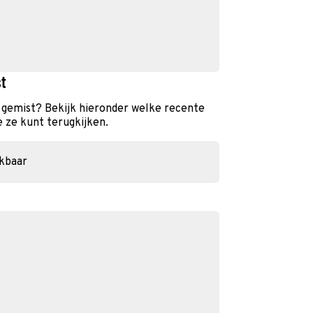
t
 gemist? Bekijk hieronder welke recente
e ze kunt terugkijken.
ikbaar