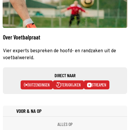
Over Voetbalpraat
Vier experts bespreken de hoofd- en randzaken uit de
voetbalwereld.
DIRECT NAAR
UITZENDINGEN
TERUGKIJKEN
STREAMEN
VOOR & NA OP
ALLES OP