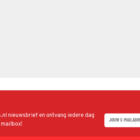
ds.nl nieuwsbrief en ontvang iedere dag
w mailbox!