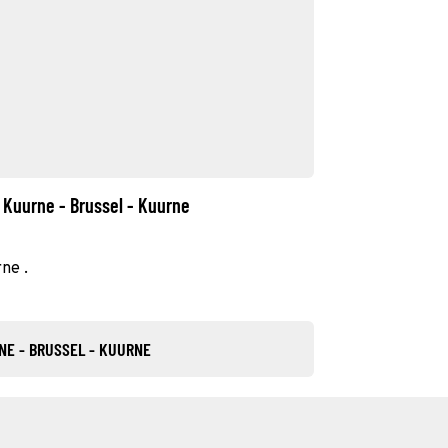
 Kuurne - Brussel - Kuurne
ne .
NE - BRUSSEL - KUURNE