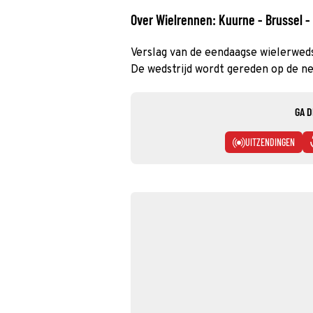
Over Wielrennen: Kuurne - Brussel -
Verslag van de eendaagse wielerwedst
De wedstrijd wordt gereden op de ne
GA D
UITZENDINGEN