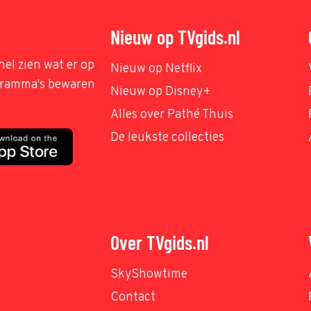
Nieuw op TVgids.nl
nel zien wat er op
Nieuw op Netflix
ogramma's bewaren
Nieuw op Disney+
Alles over Pathé Thuis
De leukste collecties
Over TVgids.nl
SkyShowtime
Contact