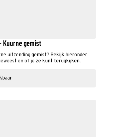
- Kuurne gemist
rne uitzending gemist? Bekijk hieronder
geweest en of je ze kunt terugkijken.
ikbaar