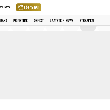
ieuws
stem nu!
TRAKS
PRIMETIME
GEMIST
LAATSTE NIEUWS
STREAMEN