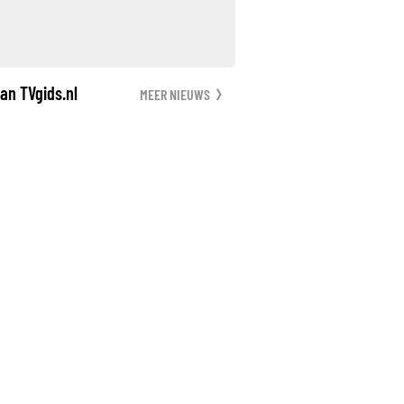
an TVgids.nl
MEER NIEUWS