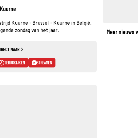
 Kuurne
rijd Kuurne - Brussel - Kuurne in België.
gende zondag van het jaar.
Meer nieuws v
IRECT NAAR
TERUGKIJKEN
STREAMEN