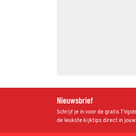
Nieuwsbrief
Schrijf je in voor de gratis TVgi
de leukste kijktips direct in jou