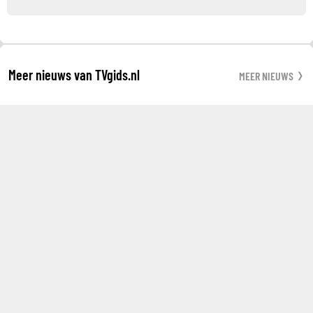
Meer nieuws van TVgids.nl
MEER NIEUWS