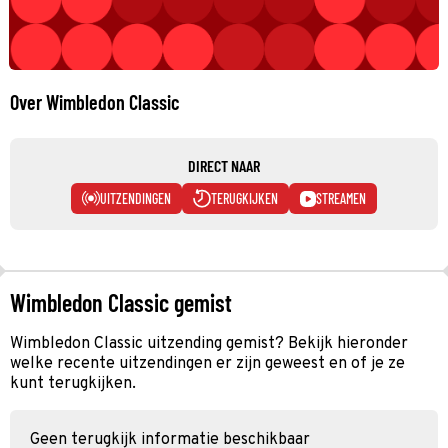
Over Wimbledon Classic
DIRECT NAAR
UITZENDINGEN
TERUGKIJKEN
STREAMEN
Wimbledon Classic gemist
Wimbledon Classic uitzending gemist? Bekijk hieronder
welke recente uitzendingen er zijn geweest en of je ze
kunt terugkijken.
Geen terugkijk informatie beschikbaar