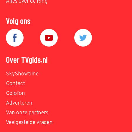
Alles over de Ring
Volg ons
Over TVgids.nl
SkyShowtime
Contact
Colofon
Adverteren
Van onze partners
Veelgestelde vragen