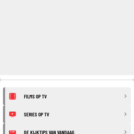
FILMS OP TV
SERIES OP TV
DE KIJKTIPS VAN VANDAAG
TIP