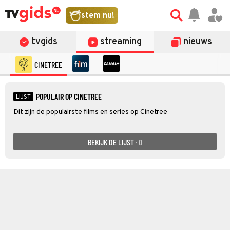
stem nu!
tvgids
streaming
nieuws
CINETREE
POPULAIR OP CINETREE
LIJST
Dit zijn de populairste films en series op Cinetree
BEKIJK DE LIJST
· 0