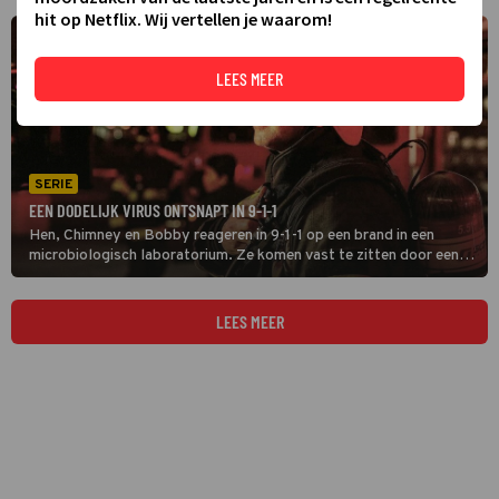
hit op Netflix. Wij vertellen je waarom!
LEES MEER
SERIE
EEN DODELIJK VIRUS ONTSNAPT IN 9-1-1
Hen, Chimney en Bobby reageren in 9-1-1 op een brand in een
microbiologisch laboratorium. Ze komen vast te zitten door een
explosie waarbij een dodelijk virus ontsnapt. De brandweerlieden
zitten in een levensgevaarlijke situatie.
LEES MEER