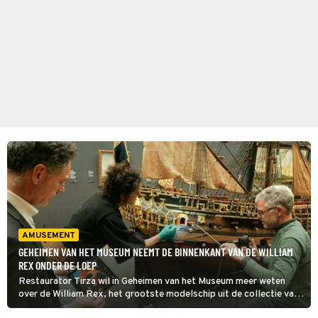
AMUSEMENT
GEHEIMEN VAN HET MUSEUM NEEMT DE BINNENKANT VAN DE WILLIAM
REX ONDER DE LOEP
Restaurator Tirza wil in Geheimen van het Museum meer weten
over de William Rex, het grootste modelschip uit de collectie van
het museum. Ze roept hiervoor de hulp in van een endoscopist, die