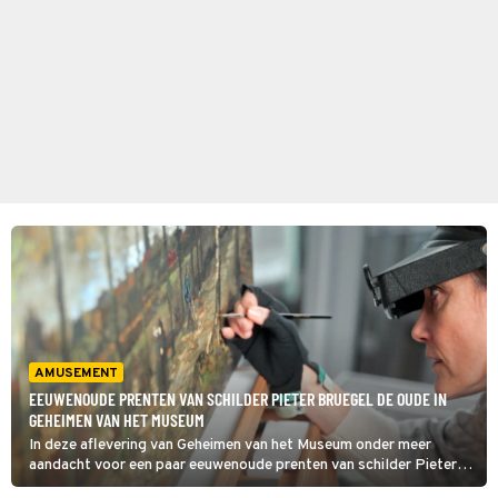
AMUSEMENT
EEUWENOUDE PRENTEN VAN SCHILDER PIETER BRUEGEL DE OUDE IN
GEHEIMEN VAN HET MUSEUM
In deze aflevering van Geheimen van het Museum onder meer
aandacht voor een paar eeuwenoude prenten van schilder Pieter
Bruegel de Oude. Die gaan in bad, in de hoop ze toonbaar te