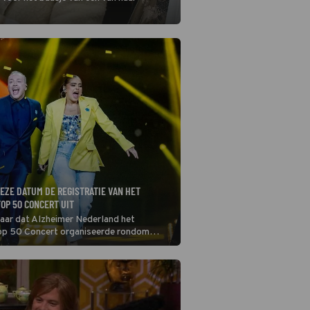
DEZE DATUM DE REGISTRATIE VAN HET
OP 50 CONCERT UIT
 jaar dat Alzheimer Nederland het
op 50 Concert organiseerde rondom
ngen. In deze compilatie komen nieuwe
van bekende liedjes. Met Anouk, André
n vele anderen.