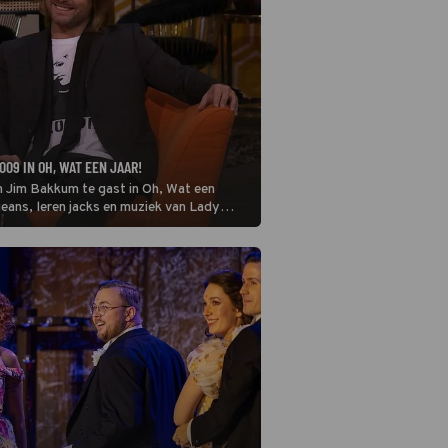
09 IN OH, WAT EEN JAAR!
n Jim Bakkum te gast in Oh, Wat een
jeans, leren jacks en muziek van Lady
 dikke vriendinnen.