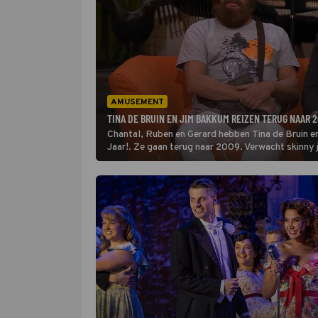
AMUSEMENT
TINA DE BRUIN EN JIM BAKKUM REIZEN TERUG NAAR 20
Chantal, Ruben en Gerard hebben Tina de Bruin e
Jaar!. Ze gaan terug naar 2009. Verwacht skinny 
Gaga. En extra veel lol, want Chantal en Tina zijn