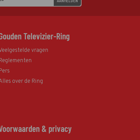
AANMELDEN
Gouden Televizier-Ring
Veelgestelde vragen
Reglementen
Pers
Alles over de Ring
Voorwaarden & privacy