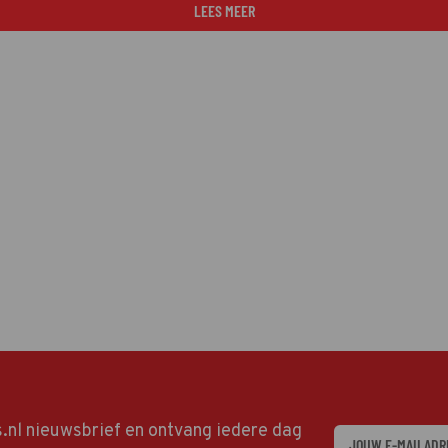
LEES MEER
ds.nl nieuwsbrief en ontvang iedere dag