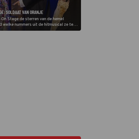
GE: SOLDAAT VAN ORANJE
 On Stage de sterren van de hemel
nd welke nummers uit de hitmusical ze ten