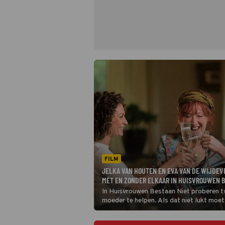
FILM
JELKA VAN HOUTEN EN EVA VAN DE WIJDEV
MÉT EN ZONDER ELKAAR IN HUISVROUWEN B
In Huisvrouwen Bestaan Niet proberen t
moeder te helpen. Als dat niet lukt moet
verkopen waar de zussen zijn opgegroeid