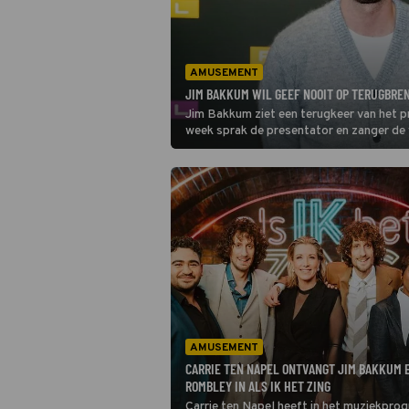
AMUSEMENT
JIM BAKKUM WIL GEEF NOOIT OP TERUGBREN
Jim Bakkum ziet een terugkeer van het 
week sprak de presentator en zanger de 
AMUSEMENT
CARRIE TEN NAPEL ONTVANGT JIM BAKKUM E
ROMBLEY IN ALS IK HET ZING
Carrie ten Napel heeft in het muziekpro