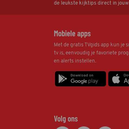
de leukste kijktips direct in jou
Mobiele apps
Met de gratis TVgids app kun je s
tv is, eenvoudig je favoriete pr
en alerts instellen.
Volg ons