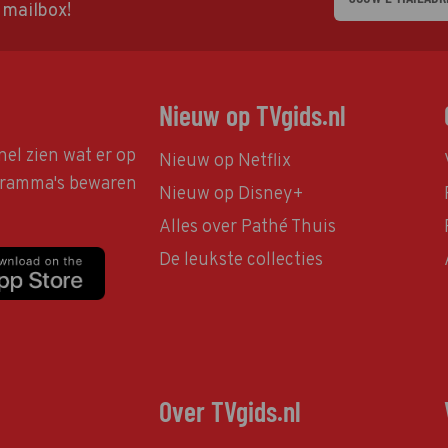
w mailbox!
Nieuw op TVgids.nl
nel zien wat er op
Nieuw op Netflix
ogramma's bewaren
Nieuw op Disney+
Alles over Pathé Thuis
De leukste collecties
Over TVgids.nl