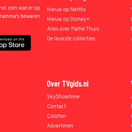
nel zien wat er op
Nieuw op Netflix
ogramma's bewaren
Nieuw op Disney+
Alles over Pathé Thuis
De leukste collecties
Over TVgids.nl
SkyShowtime
Contact
Colofon
Adverteren