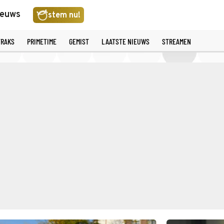
ieuws
stem nu!
TRAKS
PRIMETIME
GEMIST
LAATSTE NIEUWS
STREAMEN