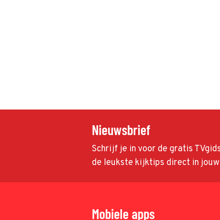
Nieuwsbrief
Schrijf je in voor de gratis TVgi
de leukste kijktips direct in jou
Mobiele apps