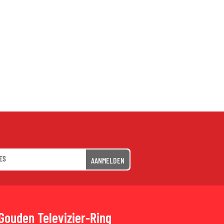
AANMELDEN
Gouden Televizier-Ring