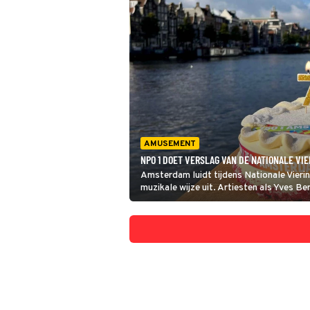
AMUSEMENT
NPO 1 DOET VERSLAG VAN DE NATIONALE VI
Amsterdam luidt tijdens Nationale Vieri
muzikale wijze uit. Artiesten als Yves B