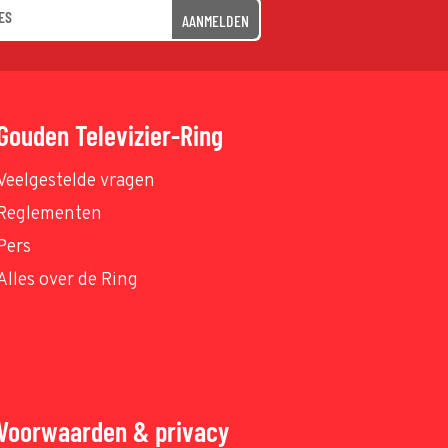
AANMELDEN
Gouden Televizier-Ring
Veelgestelde vragen
Reglementen
Pers
Alles over de Ring
Voorwaarden & privacy