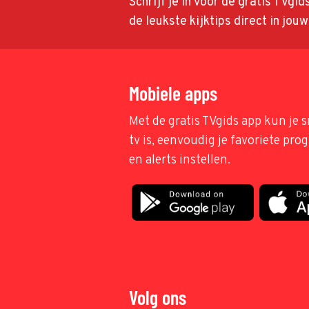
Schrijf je in voor de gratis TVgi
de leukste kijktips direct in jou
Mobiele apps
Met de gratis TVgids app kun je s
tv is, eenvoudig je favoriete pr
en alerts instellen.
Volg ons