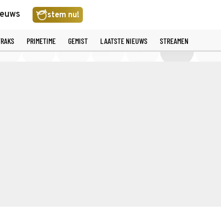
ieuws
stem nu!
TRAKS
PRIMETIME
GEMIST
LAATSTE NIEUWS
STREAMEN