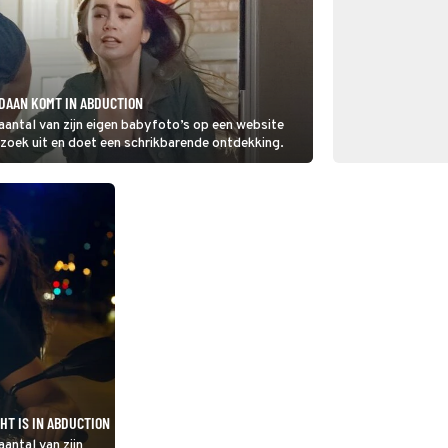
DAAN KOMT IN ABDUCTION
aantal van zijn eigen babyfoto’s op een website
rzoek uit en doet een schrikbarende ontdekking.
HT IS IN ABDUCTION
antal van zijn