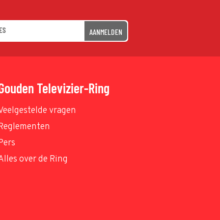
AANMELDEN
Gouden Televizier-Ring
Veelgestelde vragen
Reglementen
Pers
Alles over de Ring