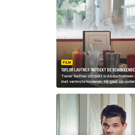
FILM
TAYLOR LAUTNER ONTDEKT DE SCHOKKENDE
Tiener Nathan ontdekt in Abduction een 
met vermiste kinderen. Hij gaat op onde