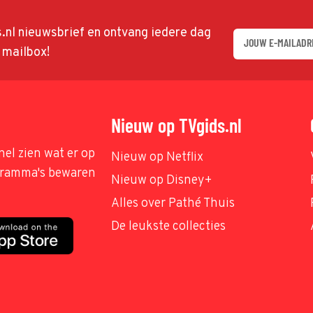
ds.nl nieuwsbrief en ontvang iedere dag
w mailbox!
Nieuw op TVgids.nl
nel zien wat er op
Nieuw op Netflix
ogramma's bewaren
Nieuw op Disney+
Alles over Pathé Thuis
De leukste collecties