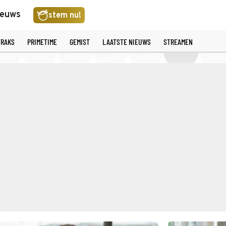
ieuws
stem nu!
TRAKS
PRIMETIME
GEMIST
LAATSTE NIEUWS
STREAMEN