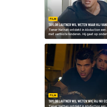
FILM
TAYLOR LAUTNER WIL WETEN WAAR HIJ VAN
Tiener Nathan ontdekt in Abduction een 
met vermiste kinderen. Hij gaat op onde
FILM
TAYLOR LAUTNER WIL WETEN WIE HIJ NU EC
Tiener Nathan ontdekt in Abduction een a