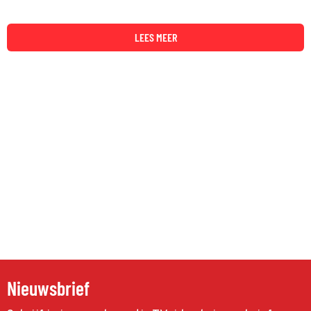
LEES MEER
Nieuwsbrief