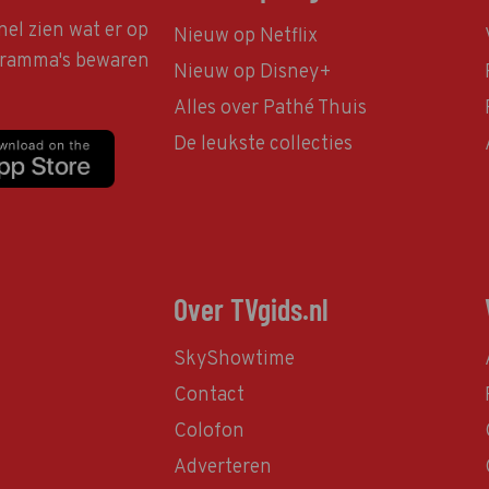
nel zien wat er op
Nieuw op Netflix
ogramma's bewaren
Nieuw op Disney+
Alles over Pathé Thuis
De leukste collecties
Over TVgids.nl
SkyShowtime
Contact
Colofon
Adverteren