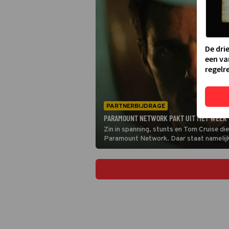
De dri
een va
regelre
PARTNERBIJDRAGE
PARAMOUNT NETWORK PAKT UIT MET WEEK V
Zin in spanning, stunts en Tom Cruise die
Paramount Network. Daar staat namelijk
het programma.