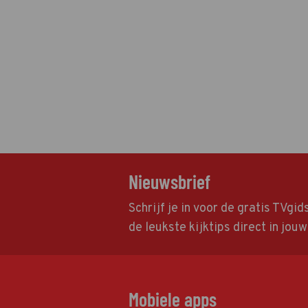
Nieuwsbrief
Schrijf je in voor de gratis TVgi
de leukste kijktips direct in jou
Mobiele apps