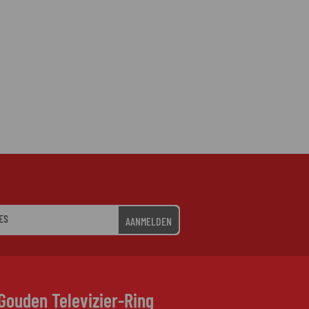
AANMELDEN
Gouden Televizier-Ring