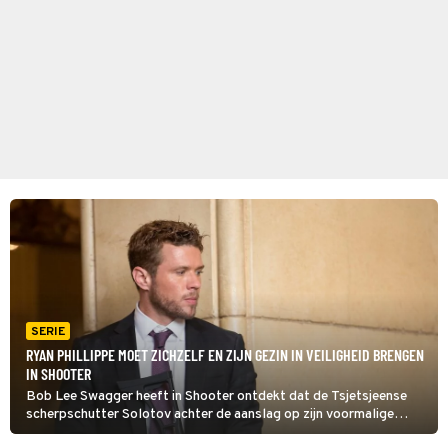
SERIE
RYAN PHILLIPPE MOET ZICHZELF EN ZIJN GEZIN IN VEILIGHEID BRENGEN
IN SHOOTER
Bob Lee Swagger heeft in Shooter ontdekt dat de Tsjetsjeense
scherpschutter Solotov achter de aanslag op zijn voormalige
eenheid zat. Nu Solotov hem in het vizier heeft, moet hij zichzelf