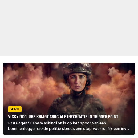
SERIE
VICKY MCCLURE KRIJGT CRUCIALE INFORMATIE IN TRIGGER POINT
EOD-agent Lana Washington is op het spoor van een
bommenlegger die de politie steeds een stap voor is. Na een inval
bij Ewan Knox kan deze als verdachte worden geschrapt. Wel