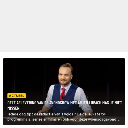
ACTUEEL
DEZE AFLEVERING VAN DE AVONDSHOW MET ARJEN LUBACH MAG JE NIET
MISSEN
Iedere dag tipt de redactie van TVgids.nl je de leukste tv-
programma's, series en films en ook voor deze woensdagavond
hebben we weer een pareltje voor je gevonden.