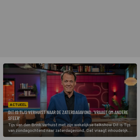
ACTUEEL
DIT IS TIJS VERHUIST NAAR DE ZATERDAGAVOND: 'VRAAGT OM ANDERE
SFEER'
Tijs van den Brink verhuist met zijn wekelijkse talkshow Dit is Tijs
van zondagochtend naar zaterdagavond. Dat vraagt inhoudelijk
om een andere nuance. We legden hem zes dilemma’s van het vak