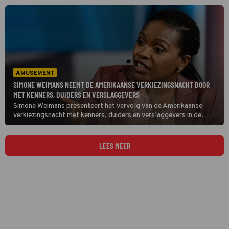
voor.
AMUSEMENT
SIMONE WEIMANS NEEMT DE AMERIKAANSE VERKIEZINGSNACHT DOOR
MET KENNERS, DUIDERS EN VERSLAGGEVERS
Simone Weimans presenteert het vervolg van de Amerikaanse
verkiezingsnacht met kenners, duiders en verslaggevers in de
Verenigde Staten. Vier jaar geleden werd pas laat duidelijk dat Joe
Biden Donald Trump had verslagen.
LEES MEER