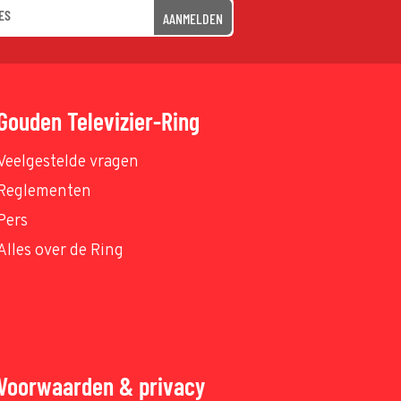
AANMELDEN
Gouden Televizier-Ring
Veelgestelde vragen
Reglementen
Pers
Alles over de Ring
Voorwaarden & privacy