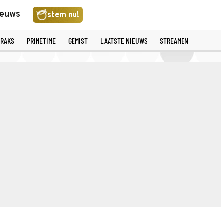
ieuws
stem nu!
TRAKS
PRIMETIME
GEMIST
LAATSTE NIEUWS
STREAMEN