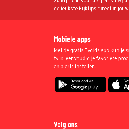
Schrijf je in voor de gratis TVgi
de leukste kijktips direct in jou
Mobiele apps
Met de gratis TVgids app kun je s
tv is, eenvoudig je favoriete pr
en alerts instellen.
Volg ons