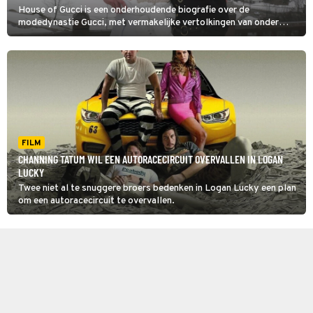
House of Gucci is een onderhoudende biografie over de
modedynastie Gucci, met vermakelijke vertolkingen van onder
andere Lady Gaga, Adam Driver en Al Pacino.
FILM
CHANNING TATUM WIL EEN AUTORACECIRCUIT OVERVALLEN IN LOGAN
LUCKY
Twee niet al te snuggere broers bedenken in Logan Lucky een plan
om een autoracecircuit te overvallen.