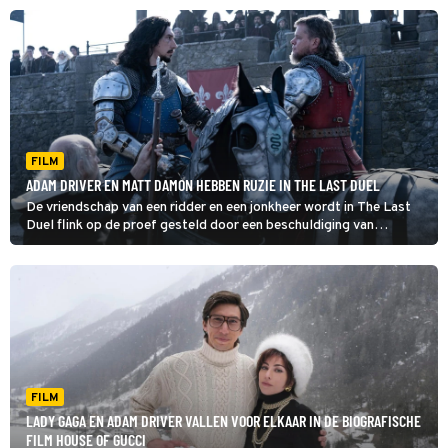
FILM
ADAM DRIVER EN MATT DAMON HEBBEN RUZIE IN THE LAST DUEL
De vriendschap van een ridder en een jonkheer wordt in The Last
Duel flink op de proef gesteld door een beschuldiging van
verkrachting.
FILM
LADY GAGA EN ADAM DRIVER VALLEN VOOR ELKAAR IN DE BIOGRAFISCHE
FILM HOUSE OF GUCCI