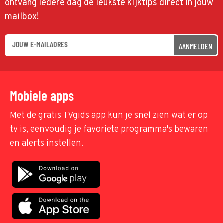
ontvang iedere dag de leukste kijktips direct in jouw
mailbox!
AANMELDEN
Mobiele apps
Met de gratis TVgids app kun je snel zien wat er op
tv is, eenvoudig je favoriete programma's bewaren
en alerts instellen.