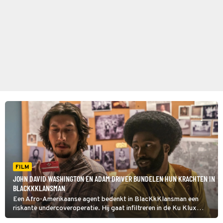
FILM
JOHN DAVID WASHINGTON EN ADAM DRIVER BUNDELEN HUN KRACHTEN IN
BLACKKKLANSMAN
Een Afro-Amerikaanse agent bedenkt in BlacKkKlansman een
riskante undercoveroperatie. Hij gaat infiltreren in de Ku Klux
Klan.