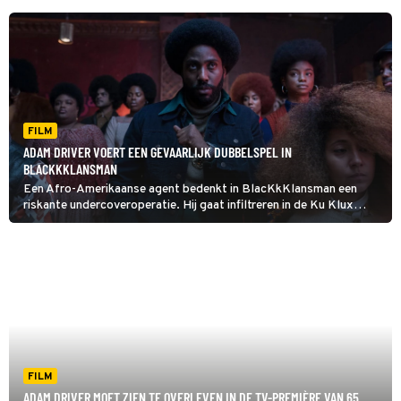
FILM
ADAM DRIVER VOERT EEN GEVAARLIJK DUBBELSPEL IN
BLACKKKLANSMAN
Een Afro-Amerikaanse agent bedenkt in BlacKkKlansman een
riskante undercoveroperatie. Hij gaat infiltreren in de Ku Klux
Klan.
FILM
ADAM DRIVER MOET ZIEN TE OVERLEVEN IN DE TV-PREMIÈRE VAN 65