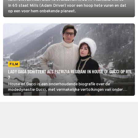
In 65 staat Mills (Adam Driver) voor een hoop hete vuren en dat
op een voor hem onbekende planeet.
FILM
LADY GAGA SCHITTERT ALS PATRIZIA REGGIANI IN HOUSE OF GUCCI OP RTL
7
House of Gucci is een onderhoudende biografie over de
modedynastie Gucci, met vermakelijke vertolkingen van onder
andere Lady Gaga, Adam Driver en Al Pacino.