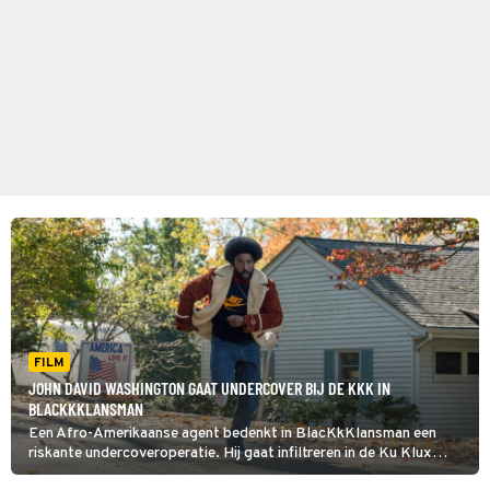
FILM
JOHN DAVID WASHINGTON GAAT UNDERCOVER BIJ DE KKK IN
BLACKKKLANSMAN
Een Afro-Amerikaanse agent bedenkt in BlacKkKlansman een
riskante undercoveroperatie. Hij gaat infiltreren in de Ku Klux
Klan.