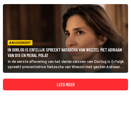
AMUSEMENT
IN OORLOG IS ERFELIJK SPREEKT NATASCHA VAN WEEZEL MET ADRIAAN
VAN DIS EN MERAL POLAT
In de eerste aflevering van het derde seizoen van Oorlog is Erfelijk
spreekt presentatrice Natascha van Weezel met gasten Adriaan
van Dis en Meral Polat. Zij vertellen hoe de oorlogstrauma’s van
hun (groot)ouders doorwerken in hun eigen leven.
LEES MEER