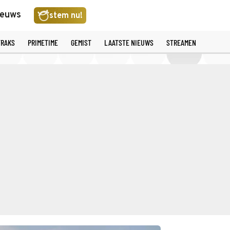
ieuws
stem nu!
TRAKS
PRIMETIME
GEMIST
LAATSTE NIEUWS
STREAMEN