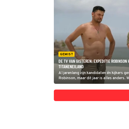
GEMIST
DE TV VAN GISTEREN: EXPEDITIE ROBINSON
TITANENEILAND
Al jarenlang zijn kandidaten én kijkers ge
Robinson, maar dit jaar is alles anders.