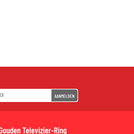
AANMELDEN
Gouden Televizier-Ring