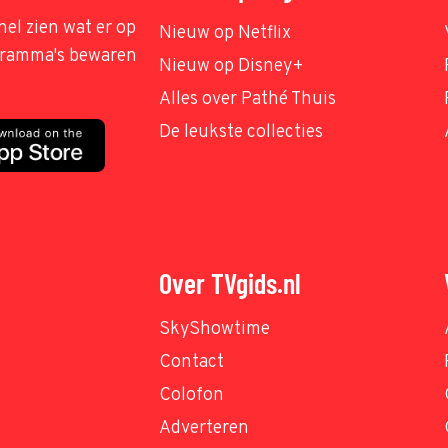
nel zien wat er op
Nieuw op Netflix
ogramma's bewaren
Nieuw op Disney+
Alles over Pathé Thuis
De leukste collecties
Over TVgids.nl
SkyShowtime
Contact
Colofon
Adverteren