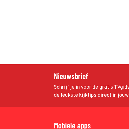
Nieuwsbrief
Schrijf je in voor de gratis TVgi
de leukste kijktips direct in jou
Mobiele apps