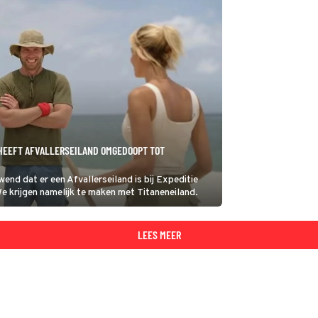
 HEEFT AFVALLERSEILAND OMGEDOOPT TOT
wend dat er een Afvallerseiland is bij Expeditie
 We krijgen namelijk te maken met Titaneneiland.
LEES MEER