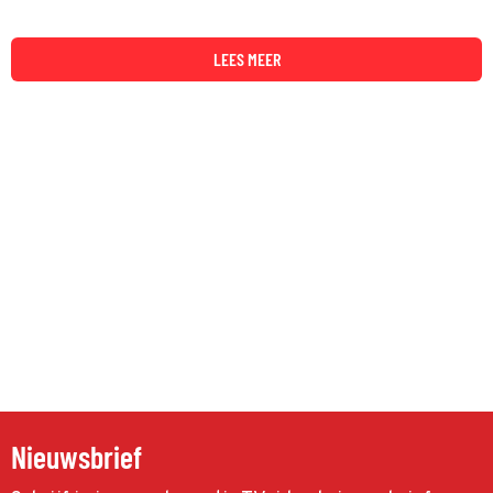
LEES MEER
Nieuwsbrief