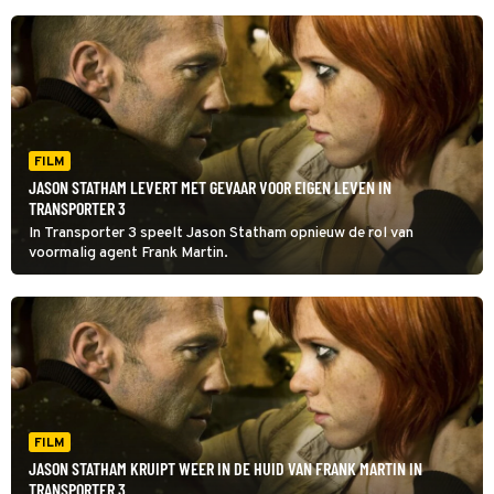
FILM
JASON STATHAM LEVERT MET GEVAAR VOOR EIGEN LEVEN IN
TRANSPORTER 3
In Transporter 3 speelt Jason Statham opnieuw de rol van
voormalig agent Frank Martin.
FILM
JASON STATHAM KRUIPT WEER IN DE HUID VAN FRANK MARTIN IN
TRANSPORTER 3