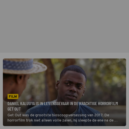
FILM
DANIEL KALUUYA IS IN LEVENSGEVAAR IN DE KRACHTIGE HORRORFILM
GET OUT
Get Out was de grootste bioscoopverrassing van 2017. De
horrorfilm trok niet alleen volle zalen, hij sleepte de ene na de
andere filmprijs in de wacht.