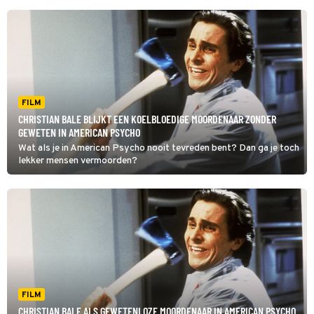
FILM
CHRISTIAN BALE BLIJKT EEN KOELBLOEDIGE MOORDENAAR ZONDER
GEWETEN IN AMERICAN PSYCHO
Wat als je in American Psycho nooit tevreden bent? Dan ga je toch
lekker mensen vermoorden?
FILM
CHRISTIAN BALE ALS GEWETENLOZE MOORDENAAR IN AMERICAN PSYCHO