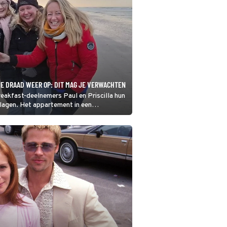
DE DRAAD WEER OP: DIT MAG JE VERWACHTEN
eakfast-deelnemers Paul en Priscilla hun
klagen. Het appartement in een
kvol ingericht.