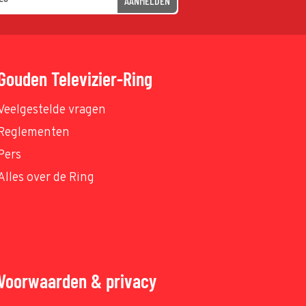
AANMELDEN
Gouden Televizier-Ring
Veelgestelde vragen
Reglementen
Pers
Alles over de Ring
Voorwaarden & privacy