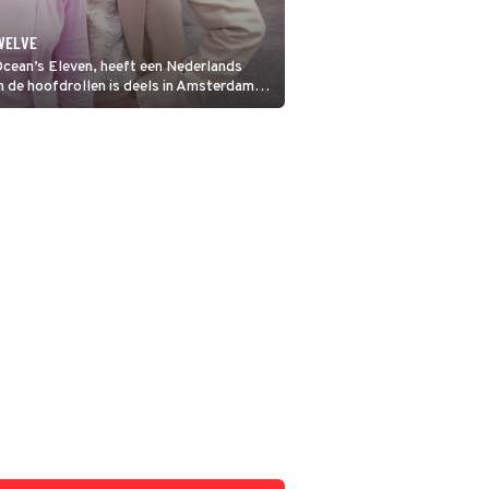
TWELVE
Ocean’s Eleven, heeft een Nederlands
in de hoofdrollen is deels in Amsterdam