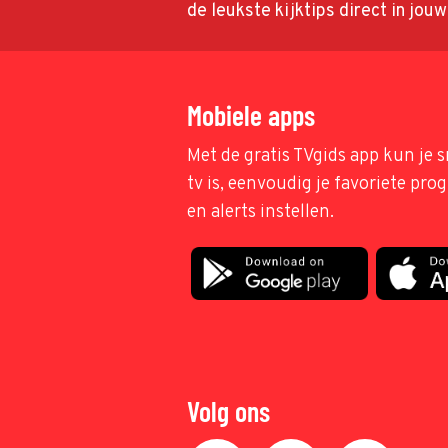
de leukste kijktips direct in jou
Mobiele apps
Met de gratis TVgids app kun je s
tv is, eenvoudig je favoriete pr
en alerts instellen.
Volg ons