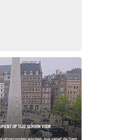
UMENT OP TIJD SCHOON VOOR
v uitgezonden worden, live vanaf de Dam