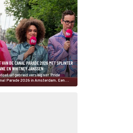
 VAN DE CANAL PARADE 2026 MET SPLINTER
INNE EN WHITNEY JANSSEN
doet uitgebreid verslag van Pride
nal Parade 2026 in Amsterdam. Een
, want 25 jaar na de legalisering van het
 Nederland is Amsterdam de gaststad van