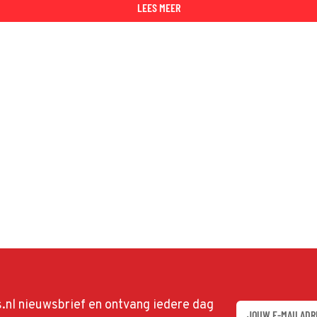
LEES MEER
ds.nl nieuwsbrief en ontvang iedere dag