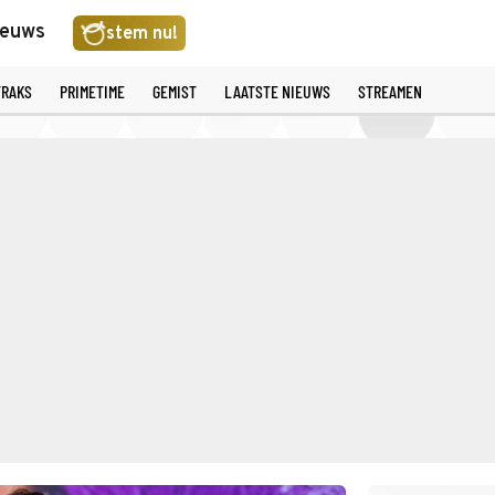
ieuws
stem nu!
TRAKS
PRIMETIME
GEMIST
LAATSTE NIEUWS
STREAMEN