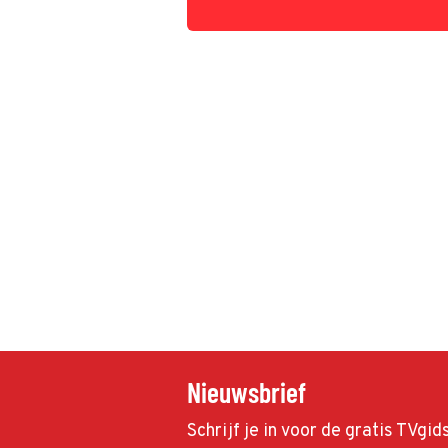
kleiner huurhuis.
Nieuwsbrief
Schrijf je in voor de gratis TVgi