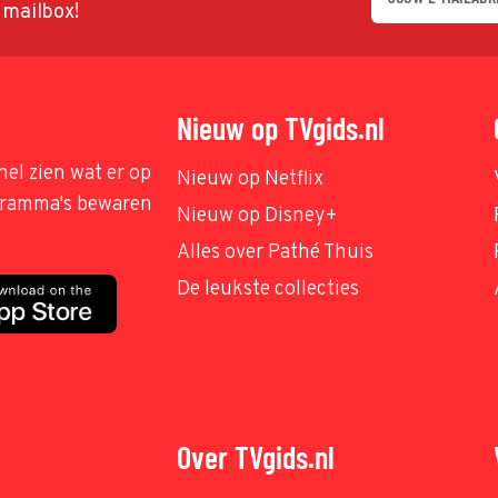
w mailbox!
Nieuw op TVgids.nl
nel zien wat er op
Nieuw op Netflix
ogramma's bewaren
Nieuw op Disney+
Alles over Pathé Thuis
De leukste collecties
Over TVgids.nl