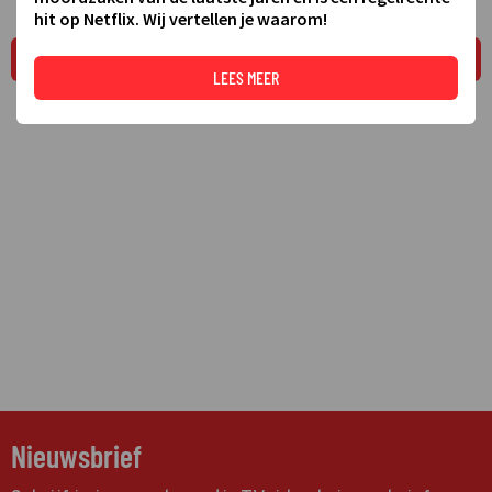
hit op Netflix. Wij vertellen je waarom!
LEES MEER
LEES MEER
Nieuwsbrief