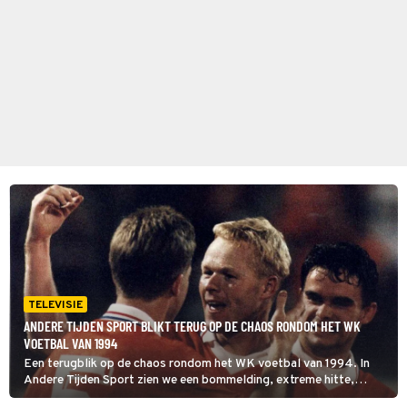
TELEVISIE
ANDERE TIJDEN SPORT BLIKT TERUG OP DE CHAOS RONDOM HET WK
VOETBAL VAN 1994
Een terugblik op de chaos rondom het WK voetbal van 1994. In
Andere Tijden Sport zien we een bommelding, extreme hitte,
alligators, valsspelers: en er moest ook nog gevoetbald worden.