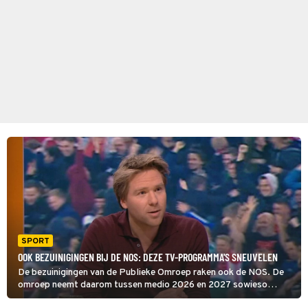
SPORT
OOK BEZUINIGINGEN BIJ DE NOS: DEZE TV-PROGRAMMA'S SNEUVELEN
De bezuinigingen van de Publieke Omroep raken ook de NOS. De
omroep neemt daarom tussen medio 2026 en 2027 sowieso
afscheid van Studio Voetbal en Andere Tijden Sport.