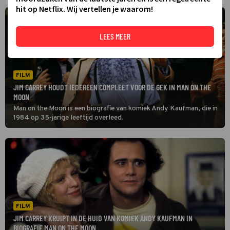
hit op Netflix. Wij vertellen je waarom!
LEES MEER
FILM
JIM CARREY HOUDT IEDEREEN COMPLEET VOOR DE GEK IN MAN ON THE
MOON
Man on the Moon is een biografie van komiek Andy Kaufman, die in
1984 op 35-jarige leeftijd overleed.
FILM
JIM CARREY KRUIPT IN DE HUID VAN KOMIEK ANDY KAUFMAN IN
BIOGRAFIE MAN ON THE MOON