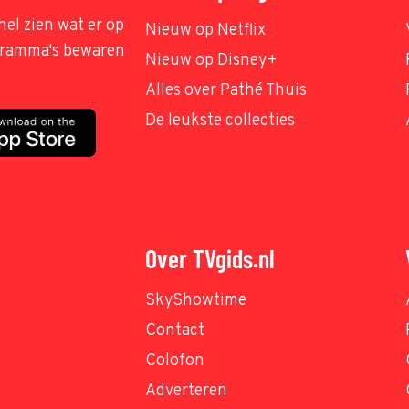
nel zien wat er op
Nieuw op Netflix
ogramma's bewaren
Nieuw op Disney+
Alles over Pathé Thuis
De leukste collecties
Over TVgids.nl
SkyShowtime
Contact
Colofon
Adverteren