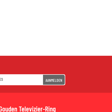
AANMELDEN
Gouden Televizier-Ring