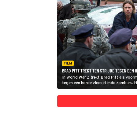
FILM
BRAD PITT TREKT TEN STRIJDE TEGEN EEN
In World War Z trekt Brad Pitt als voor
tegen een horde vleesetende zombies. Hij
ondergang.