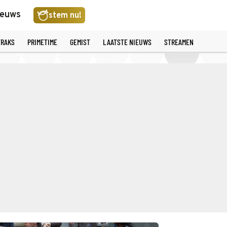
ieuws
stem nu!
TRAKS
PRIMETIME
GEMIST
LAATSTE NIEUWS
STREAMEN