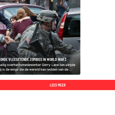
 HORDE VLEESETENDE ZOMBIES IN WORLD WAR Z
malig overheidsmedewerker Gerry Lane ten strijde
 is de enige die de wereld kan redden van de
LEES MEER