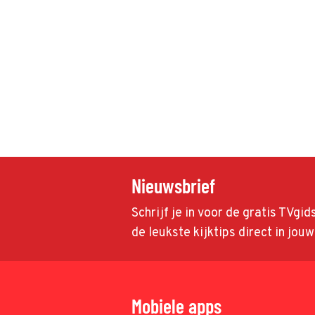
Nieuwsbrief
Schrijf je in voor de gratis TVgi
de leukste kijktips direct in jou
Mobiele apps