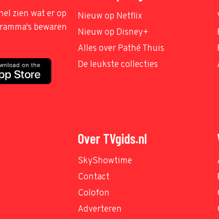
nel zien wat er op
Nieuw op Netflix
ogramma's bewaren
Nieuw op Disney+
Alles over Pathé Thuis
De leukste collecties
Over TVgids.nl
SkyShowtime
Contact
Colofon
Adverteren