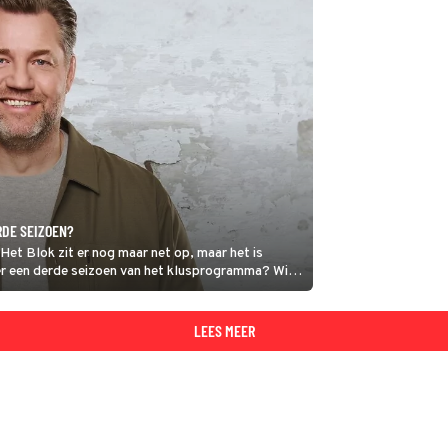
RDE SEIZOEN?
t Blok zit er nog maar net op, maar het is
 er een derde seizoen van het klusprogramma? Wij
LEES MEER