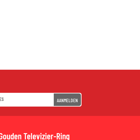
AANMELDEN
Gouden Televizier-Ring