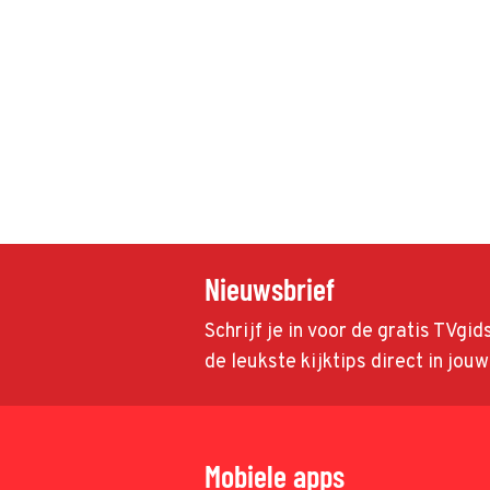
Nieuwsbrief
Schrijf je in voor de gratis TVgi
de leukste kijktips direct in jou
Mobiele apps