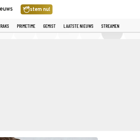
ieuws
stem nu!
TRAKS
PRIMETIME
GEMIST
LAATSTE NIEUWS
STREAMEN