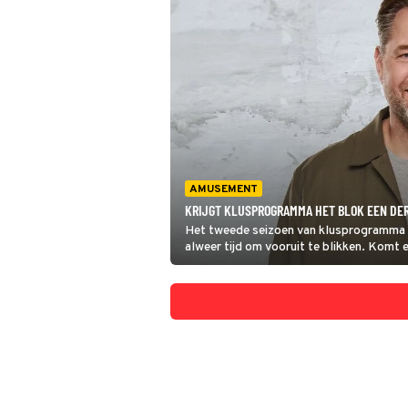
AMUSEMENT
KRIJGT KLUSPROGRAMMA HET BLOK EEN DE
Het tweede seizoen van klusprogramma He
alweer tijd om vooruit te blikken. Komt
zochten het voor je uit!