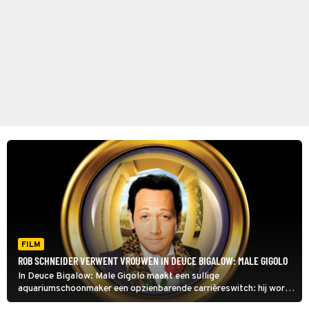
FILM
ROB SCHNEIDER VERWENT VROUWEN IN DEUCE BIGALOW: MALE GIGOLO
In Deuce Bigalow: Male Gigolo maakt een sullige
aquariumschoonmaker een opzienbarende carrièreswitch: hij wordt
gigolo. Het kan haast niet anders of dat gaat een spervuur aan