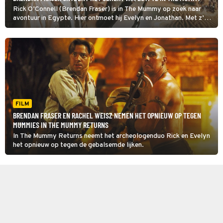
Rick O’Connell (Brendan Fraser) is in The Mummy op zoek naar
avontuur in Egypte. Hier ontmoet hij Evelyn en Jonathan. Met z’n
drieën ontrafelen ze het angstaanjagendste geheim van Egypte.
FILM
BRENDAN FRASER EN RACHEL WEISZ NEMEN HET OPNIEUW OP TEGEN
MUMMIES IN THE MUMMY RETURNS
In The Mummy Returns neemt het archeologenduo Rick en Evelyn
het opnieuw op tegen de gebalsemde lijken.