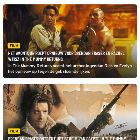
FILM
HET AVONTUUR ROEPT OPNIEUW VOOR BRENDAN FRASER EN RACHEL
WEISZ IN THE MUMMY RETURNS
In The Mummy Returns neemt het archeologenduo Rick en Evelyn
het opnieuw op tegen de gebalsemde lijken.
FILM
BRENDAN FRASER ONTDEKT HET GEHEIM VAN EGYPTE IN THE MUMMY