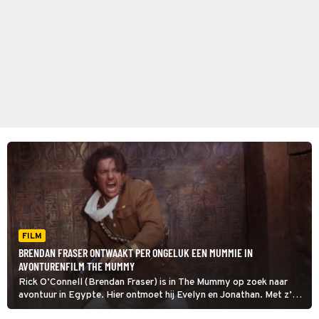
FILM
BRENDAN FRASER ONTWAAKT PER ONGELUK EEN MUMMIE IN
AVONTURENFILM THE MUMMY
Rick O’Connell (Brendan Fraser) is in The Mummy op zoek naar
avontuur in Egypte. Hier ontmoet hij Evelyn en Jonathan. Met z’n
drieën ontrafelen ze het angstaanjagendste geheim van Egypte.