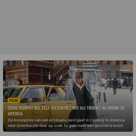
FILM
EDDIE MURPHY WIL ZELF KIEZEN MET WIE HIJ TROUWT IN COMING TO
AMERICA
De kroonprins van een Afrikaans land gaat in Coming to America
naar Amerika om daar op zoek te gaan naar een geschikte bruid.