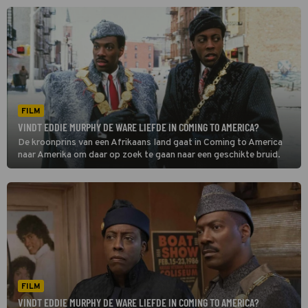
FILM
VINDT EDDIE MURPHY DE WARE LIEFDE IN COMING TO AMERICA?
De kroonprins van een Afrikaans land gaat in Coming to America
naar Amerika om daar op zoek te gaan naar een geschikte bruid.
FILM
VINDT EDDIE MURPHY DE WARE LIEFDE IN COMING TO AMERICA?