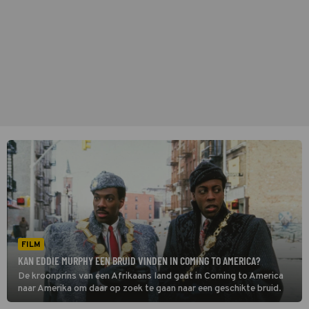
FILM
KAN EDDIE MURPHY EEN BRUID VINDEN IN COMING TO AMERICA?
De kroonprins van een Afrikaans land gaat in Coming to America
naar Amerika om daar op zoek te gaan naar een geschikte bruid.