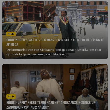
FILM
EDDIE MURPHY GAAT OP ZOEK NAAR EEN GESCHIKTE BRUID IN COMING TO
AMERICA
De kroonprins van een Afrikaans land gaat naar Amerika om daar
op zoek te gaan naar een geschikte bruid.
FILM
EDDIE MURPHY KEERT TERUG NAAR HET AFRIKAANSE KONINKRIJK
ZAMUNDA IN COMING 2 AMERICA