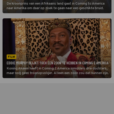
De kroonprins van een Afrikaans land gaat in Coming to America
naar Amerika om daar op zoek te gaan naar een geschikte bruid.
FILM
EDDIE MURPHY BLIJKT TOCH EEN ZOON TE HEBBEN IN COMING 2 AMERICA
Koning Akeem heeft in Coming 2 America inmiddels drie dochters,
maar nog geen troonopvolger. Alleen een zoon zou dat kunnen zijn.