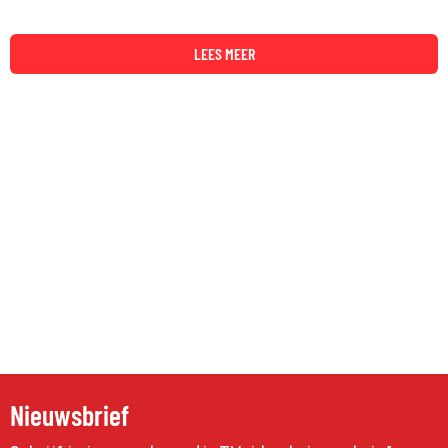
LEES MEER
Nieuwsbrief