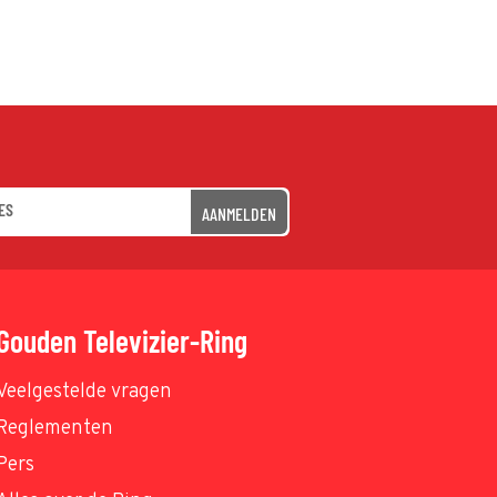
AANMELDEN
Gouden Televizier-Ring
Veelgestelde vragen
Reglementen
Pers