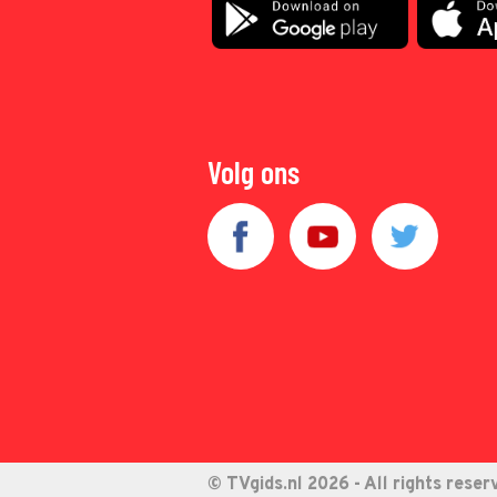
Volg ons
© TVgids.nl 2026 - All rights reser