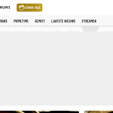
ieuws
stem nu!
TRAKS
PRIMETIME
GEMIST
LAATSTE NIEUWS
STREAMEN