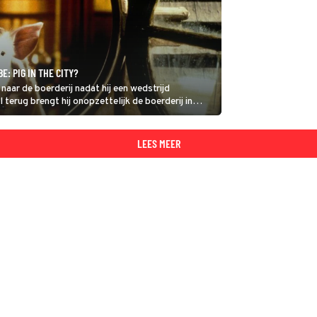
E: PIG IN THE CITY?
 naar de boerderij nadat hij een wedstrijd
erug brengt hij onopzettelijk de boerderij in
LEES MEER