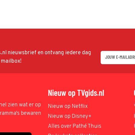
ds.nl nieuwsbrief en ontvang iedere dag
w mailbox!
Nieuw op TVgids.nl
nel zien wat er op
Nieuw op Netflix
ogramma's bewaren
Nieuw op Disney+
Alles over Pathé Thuis