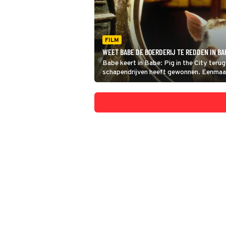
FILM
WEET BABE DE BOERDERIJ TE REDDEN IN BAB
Babe keert in Babe: Pig in the City terug
schapendrijven heeft gewonnen. Eenmaal t
gevaar.