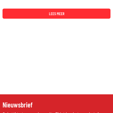
LEES MEER
Nieuwsbrief