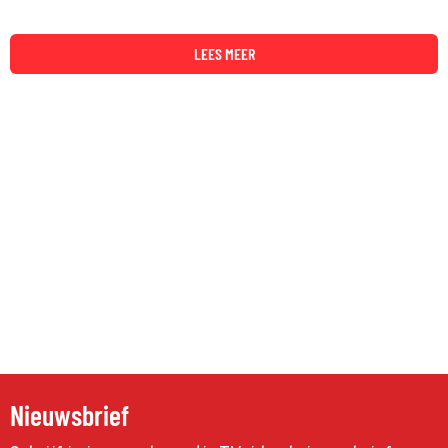
LEES MEER
Nieuwsbrief