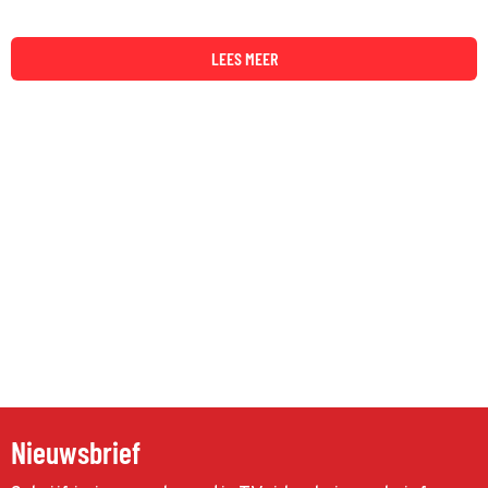
LEES MEER
Nieuwsbrief