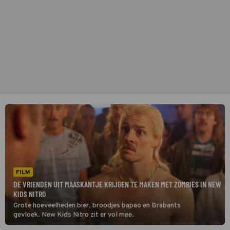
FILM
DE VRIENDEN UIT MAASKANTJE KRIJGEN TE MAKEN MET ZOMBIES IN NEW
KIDS NITRO
Grote hoeveelheden bier, broodjes bapao en Brabants
gevloek. New Kids Nitro zit er vol mee.