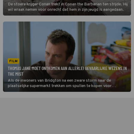
De stoere krijger Conan trekt in Conan the Barbarian ten strijde. Hij
wil wraak nemen voor onrecht dat hem in zijn jeugd is aangedaan.
FILM
THOMAS JANE MOET ONTKOMEN AAN ALLERLEI GEVAARLIJKE WEZENS IN
THE MIST
Als de inwoners van Bridgton na een zware storm naar de
plaatselijke supermarkt trekken om spullen te kopen voor
reparaties, komt er een dichte mist opzetten. Die mist blijkt in The
Mist slechts een dekmantel.