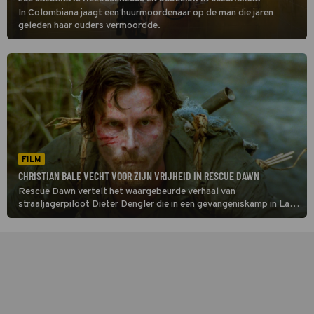
In Colombiana jaagt een huurmoordenaar op de man die jaren
geleden haar ouders vermoordde.
FILM
CHRISTIAN BALE VECHT VOOR ZIJN VRIJHEID IN RESCUE DAWN
Rescue Dawn vertelt het waargebeurde verhaal van
straaljagerpiloot Dieter Dengler die in een gevangeniskamp in Laos
terechtkomt. Hij onderneemt een gewaagde ontsnappingspoging.