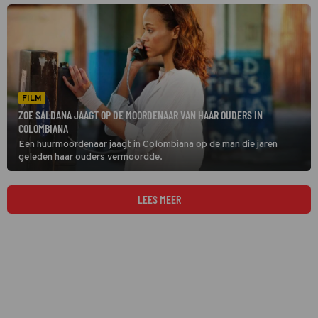
FILM
ZOE SALDANA JAAGT OP DE MOORDENAAR VAN HAAR OUDERS IN
COLOMBIANA
Een huurmoordenaar jaagt in Colombiana op de man die jaren
geleden haar ouders vermoordde.
LEES MEER