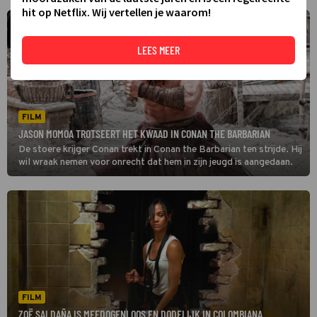
hit op Netflix. Wij vertellen je waarom!
LEES MEER
FILM
JASON MOMOA TROTSEERT HET KWAAD IN CONAN THE BARBARIAN
De stoere krijger Conan trekt in Conan the Barbarian ten strijde. Hij
wil wraak nemen voor onrecht dat hem in zijn jeugd is aangedaan.
FILM
ZOË SALDAÑA IS MEEDOGENLOOS EN DODELIJK IN COLOMBIANA