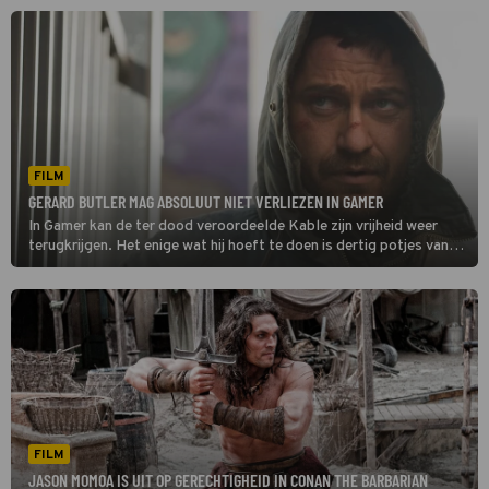
FILM
GERARD BUTLER MAG ABSOLUUT NIET VERLIEZEN IN GAMER
In Gamer kan de ter dood veroordeelde Kable zijn vrijheid weer
terugkrijgen. Het enige wat hij hoeft te doen is dertig potjes van
een computergame winnen.
FILM
JASON MOMOA IS UIT OP GERECHTIGHEID IN CONAN THE BARBARIAN