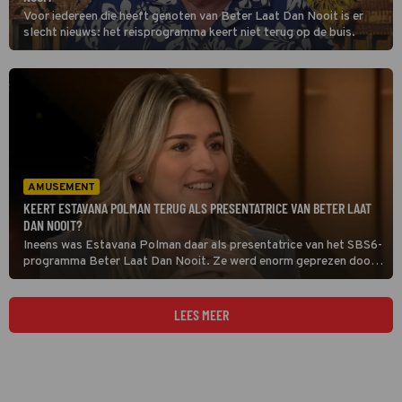
Voor iedereen die heeft genoten van Beter Laat Dan Nooit is er
slecht nieuws: het reisprogramma keert niet terug op de buis.
AMUSEMENT
KEERT ESTAVANA POLMAN TERUG ALS PRESENTATRICE VAN BETER LAAT
DAN NOOIT?
Ineens was Estavana Polman daar als presentatrice van het SBS6-
programma Beter Laat Dan Nooit. Ze werd enorm geprezen door
kijkers, maar of we haar terug gaan zien in een nieuw seizoen is nog
maar de vraag.
LEES MEER