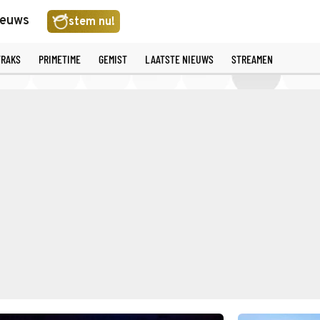
ieuws
stem nu!
TRAKS
PRIMETIME
GEMIST
LAATSTE NIEUWS
STREAMEN