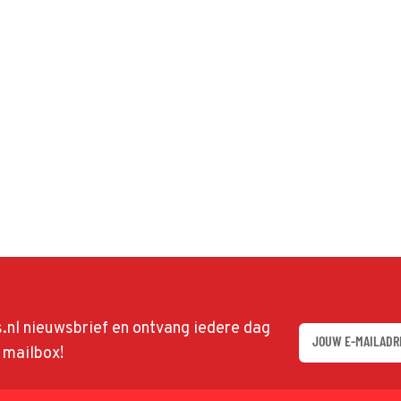
ds.nl nieuwsbrief en ontvang iedere dag
w mailbox!