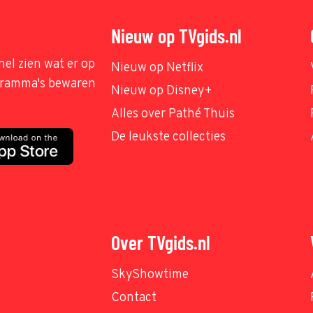
Nieuw op TVgids.nl
nel zien wat er op
Nieuw op Netflix
ogramma's bewaren
Nieuw op Disney+
Alles over Pathé Thuis
De leukste collecties
Over TVgids.nl
SkyShowtime
Contact