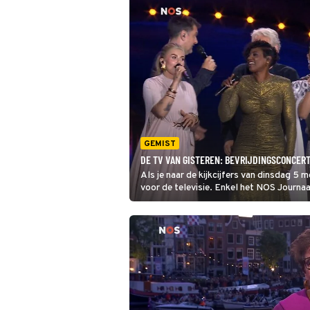
GEMIST
DE TV VAN GISTEREN: BEVRIJDINGSCONCERT
Als je naar de kijkcijfers van dinsdag 5 m
voor de televisie. Enkel het NOS Journa
2026 komen boven de 1 miljoen uit.