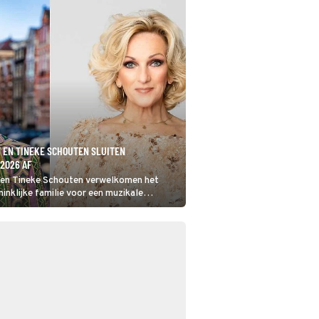
 EN TINEKE SCHOUTEN SLUITEN
2026 AF
 en Tineke Schouten verwelkomen het
ninklijke familie voor een muzikale
evrijdingsdag 2026.