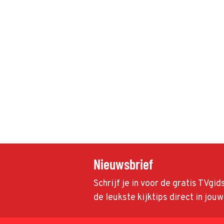
Nieuwsbrief
Schrijf je in voor de gratis TVgi
de leukste kijktips direct in jou