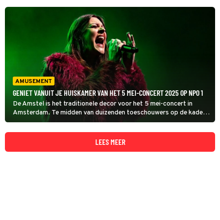
AMUSEMENT
GENIET VANUIT JE HUISKAMER VAN HET 5 MEI-CONCERT 2025 OP NPO 1
De Amstel is het traditionele decor voor het 5 mei-concert in
Amsterdam. Te midden van duizenden toeschouwers op de kade
en op dobberende bootjes treden onder anderen Floor Jansen,
Jeangu Macrooy en Stef Bos op.
LEES MEER