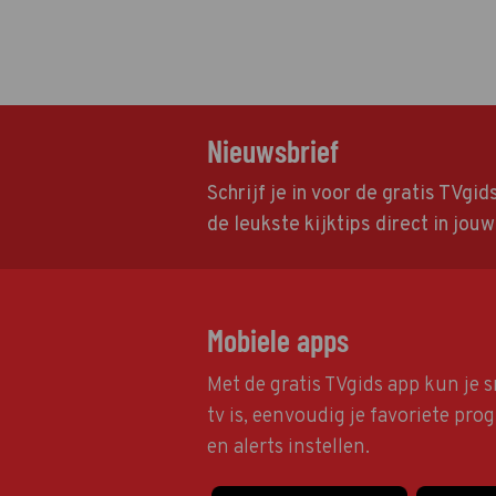
Nieuwsbrief
Schrijf je in voor de gratis TVgi
de leukste kijktips direct in jou
Mobiele apps
Met de gratis TVgids app kun je s
tv is, eenvoudig je favoriete pr
en alerts instellen.