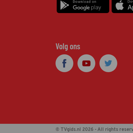
Volg ons
© TVgids.nl 2026 - All rights reser