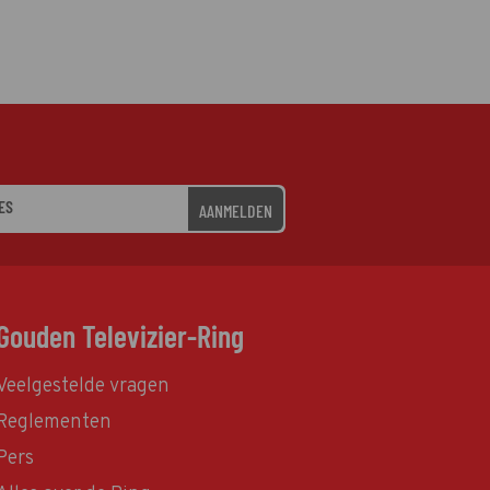
AANMELDEN
Gouden Televizier-Ring
Veelgestelde vragen
Reglementen
Pers