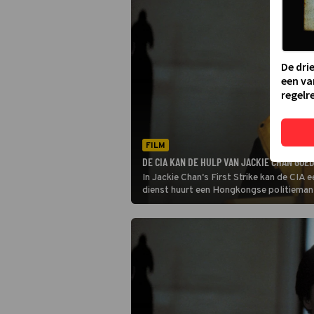
De dri
een va
regelre
FILM
DE CIA KAN DE HULP VAN JACKIE CHAN GOED
In Jackie Chan's First Strike kan de CIA 
dienst huurt een Hongkongse politieman 