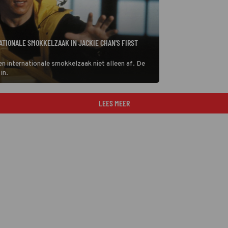
ATIONALE SMOKKELZAAK IN JACKIE CHAN'S FIRST
een internationale smokkelzaak niet alleen af. De
in.
LEES MEER