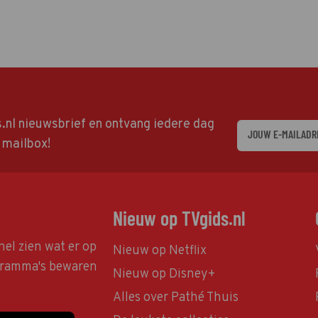
ds.nl nieuwsbrief en ontvang iedere dag
w mailbox!
Nieuw op TVgids.nl
nel zien wat er op
Nieuw op Netflix
ogramma's bewaren
Nieuw op Disney+
Alles over Pathé Thuis