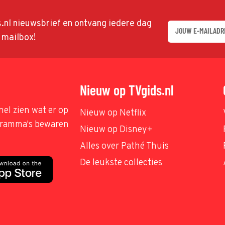
ds.nl nieuwsbrief en ontvang iedere dag
w mailbox!
Nieuw op TVgids.nl
nel zien wat er op
Nieuw op Netflix
ogramma's bewaren
Nieuw op Disney+
Alles over Pathé Thuis
De leukste collecties