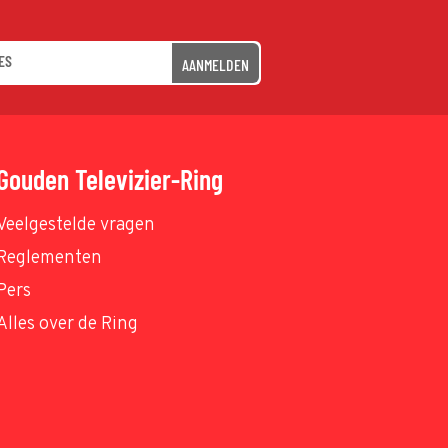
AANMELDEN
Gouden Televizier-Ring
Veelgestelde vragen
Reglementen
Pers
Alles over de Ring