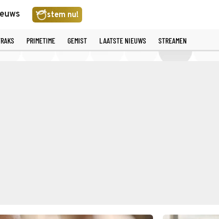
ieuws
stem nu!
TRAKS
PRIMETIME
GEMIST
LAATSTE NIEUWS
STREAMEN