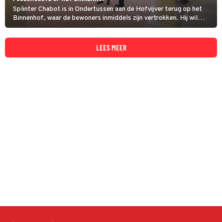
Splinter Chabot is in Ondertussen aan de Hofvijver terug op het
Binnenhof, waar de bewoners inmiddels zijn vertrokken. Hij wil
weten hoe het er vanbinnen uitziet en gaat met architect Frank van
der Vecht naar binnen. Ze zien een unieke slaapplek.
LEES MEER