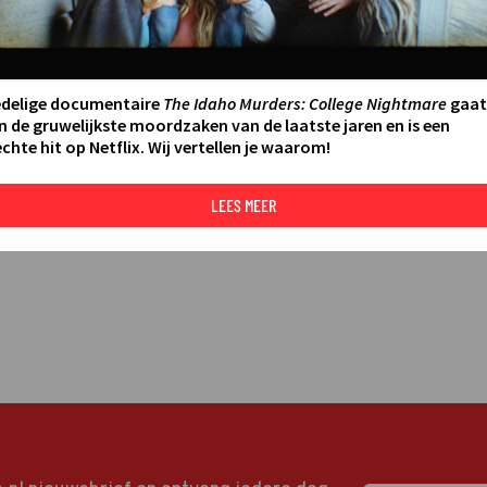
LEES MEER
edelige documentaire
The Idaho Murders: College Nightmare
gaat
n de gruwelijkste moordzaken van de laatste jaren en is een
chte hit op Netflix. Wij vertellen je waarom!
LEES MEER