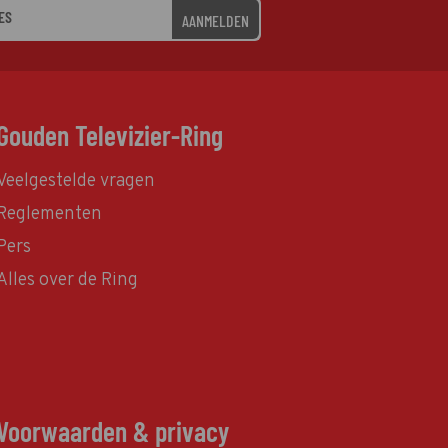
AANMELDEN
Gouden Televizier-Ring
Veelgestelde vragen
Reglementen
Pers
Alles over de Ring
Voorwaarden & privacy