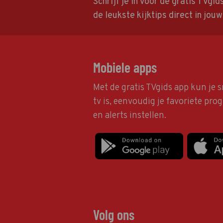
Schrijf je in voor de gratis TVgi
de leukste kijktips direct in jou
Mobiele apps
Met de gratis TVgids app kun je s
tv is, eenvoudig je favoriete pr
en alerts instellen.
Volg ons