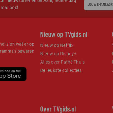
ds.nl nieuwsbrief en ontvang iedere dag
w mailbox!
Nieuw op TVgids.nl
nel zien wat er op
Nieuw op Netflix
ogramma's bewaren
Nieuw op Disney+
Alles over Pathé Thuis
De leukste collecties
Over TVgids.nl