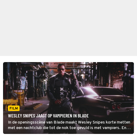
FILM
WESLEY SNIPES JAAGT OP VAMPIEREN IN BLADE
In de openingsscène van Blade maakt Wesley Snipes korte metten
met een nachtclub die tot de nok toe gevuld is met vampiers. En
dat is nog maar het begin van de film.