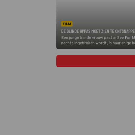
FILM
DE BLINDE OPPAS MOET ZIEN TE ONTSNAPPE
Een jonge blinde vrouw past in See For Me
nachts ingebroken wordt, is haar enige 