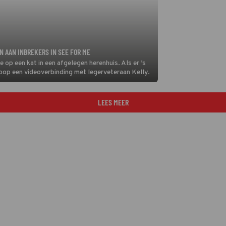
N AAN INBREKERS IN SEE FOR ME
 op een kat in een afgelegen herenhuis. Als er ’s
hoop een videoverbinding met legerveteraan Kelly.
LEES MEER