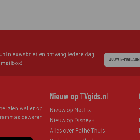
ds.nl nieuwsbrief en ontvang iedere dag
w mailbox!
Nieuw op TVgids.nl
nel zien wat er op
Nieuw op Netflix
ogramma's bewaren
Nieuw op Disney+
Alles over Pathé Thuis