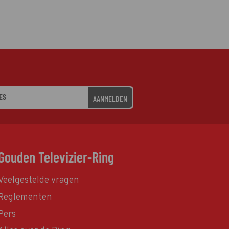
AANMELDEN
Gouden Televizier-Ring
Veelgestelde vragen
Reglementen
Pers