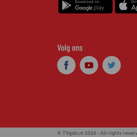
Volg ons
© TVgids.nl 2026 - All rights reser