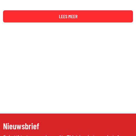
LEES MEER
Nieuwsbrief